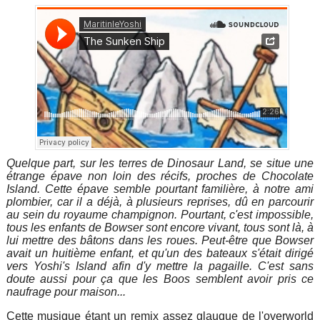
Quelque part, sur les terres de Dinosaur Land, se situe une
étrange épave non loin des récifs, proches de Chocolate
Island. Cette épave semble pourtant familière, à notre ami
plombier, car il a déjà, à plusieurs reprises, dû en parcourir
au sein du royaume champignon. Pourtant, c'est impossible,
tous les enfants de Bowser sont encore vivant, tous sont là, à
lui mettre des bâtons dans les roues. Peut-être que Bowser
avait un huitième enfant, et qu'un des bateaux s'était dirigé
vers Yoshi's Island afin d'y mettre la pagaille. C'est sans
doute aussi pour ça que les Boos semblent avoir pris ce
naufrage pour maison...
Cette musique étant un remix assez glauque de l'overworld